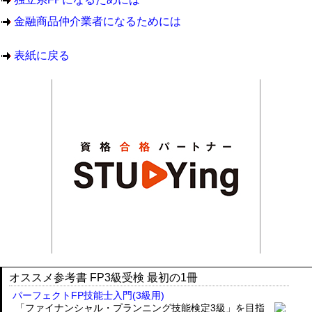
金融商品仲介業者になるためには
表紙に戻る
オススメ参考書 FP3級受検 最初の1冊
パーフェクトFP技能士入門(3級用)
「ファイナンシャル・プランニング技能検定3級」を目指