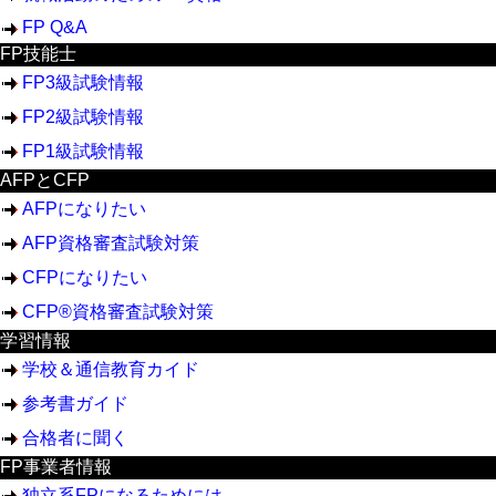
FP Q&A
FP技能士
FP3級試験情報
FP2級試験情報
FP1級試験情報
AFPとCFP
AFPになりたい
AFP資格審査試験対策
CFPになりたい
CFP®資格審査試験対策
学習情報
学校＆通信教育カイド
参考書ガイド
合格者に聞く
FP事業者情報
独立系FPになるためには