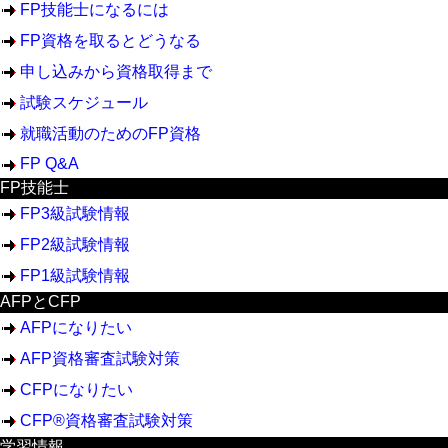
FP技能士になるには
FP資格を取るとどうなる
申し込みから資格取得まで
試験スケジュール
就職活動のためのFP資格
FP Q&A
FP技能士
FP3級試験情報
FP2級試験情報
FP1級試験情報
AFPとCFP
AFPになりたい
AFP資格審査試験対策
CFPになりたい
CFP®資格審査試験対策
学習情報