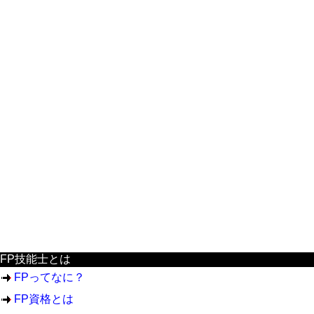
FP技能士とは
FPってなに？
FP資格とは