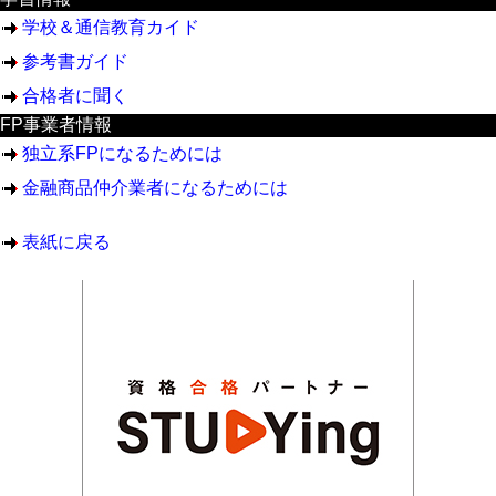
学校＆通信教育カイド
参考書ガイド
合格者に聞く
FP事業者情報
独立系FPになるためには
金融商品仲介業者になるためには
表紙に戻る