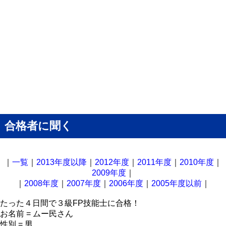
合格者に聞く
｜
一覧
｜
2013年度以降
｜
2012年度
｜
2011年度
｜
2010年度
｜
2009年度
｜
｜
2008年度
｜
2007年度
｜
2006年度
｜
2005年度以前
｜
たった４日間で３級FP技能士に合格！
お名前 = ムー民さん
性別 = 男