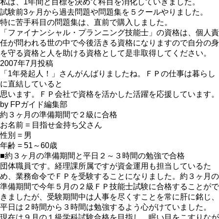
私は、1年間と目標を決めて科目を消化していきました。
試験前3ヶ月から過去問題や問題集を５クールやりました。
特に苦手科目の問題集は、直前で購入しました。
「ファイナンシャル・プランニング技能士」の資格は、個人責
任が問われる世の中で今後活きる資格になりますので自分の身
を守る資格と人を助ける資格として是非取得してください。
2007年7月投稿
「1年発起人！」さんがんばりましたね。ＦＰの仕事は暮らし
に直結していると
思います。ＦＰ会社で資格を活かした活躍を応援しています。
by FPガイド編集部
約３ヶ月の準備期間で２級に合格
お名前 = 目指せ金持ち父さん
性別 = 男
年齢 = 51～60歳
■約３ヶ月の準備期間と平日２～３時間の勉強で合格
団体職員です。経理課所属ですが資金運用も担当しているた
め、業務命令でＦＰを受験することになりました。約３ヶ月の
準備期間で今年５月の２級ＦＰ技能士試験に合格することがで
きましたが、受験期間中は人事を尽くすことを常に肝に銘じ、
平日は２時間から３時間は勉強するよう心がけていました。
現在は９月の１級学科試験合格を目指し、眠い目をこすりなが